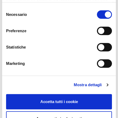
nostri cookie se continua ad utilizzare il nostro sito web.
Selezione
Necessario
del
consenso
Preferenze
Statistiche
Marketing
Mostra dettagli
Accetta tutti i cookie