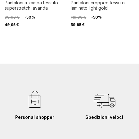
pantaloni a zampa tessuto
pantaloni cropped tessuto
superstretch lavanda
laminato light gold
99,90 €
-50%
119,90 €
-50%
49,95 €
59,95 €
Personal shopper
Spedizioni veloci