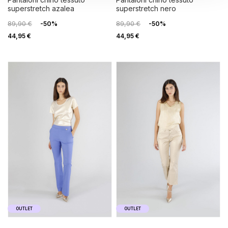
superstretch azalea
superstretch nero
89,90 €
-50%
89,90 €
-50%
44,95 €
44,95 €
OUTLET
OUTLET