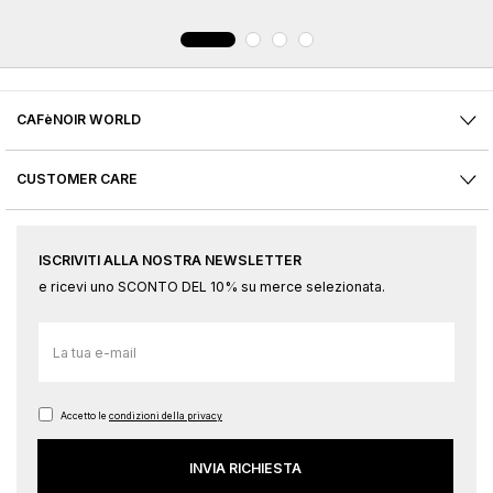
CAFèNOIR WORLD
CUSTOMER CARE
ISCRIVITI ALLA NOSTRA NEWSLETTER
e ricevi uno SCONTO DEL 10% su merce selezionata.
Iscriviti
alla
nostra
Newsletter:
Accetto le
condizioni della privacy
INVIA RICHIESTA