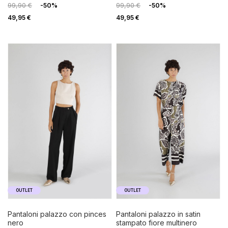
99,90 €
-50%
99,90 €
-50%
49,95 €
49,95 €
OUTLET
OUTLET
pantaloni palazzo con pinces
pantaloni palazzo in satin
nero
stampato fiore multinero