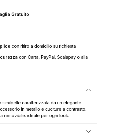
glia Gratuito
plice
con ritiro a domicilio su richiesta
icurezza
con Carta, PayPal, Scalapay o alla
 similpelle caratterizzata da un elegante
cessorio in metallo e cuciture a contrasto.
la removibile. ideale per ogni look.