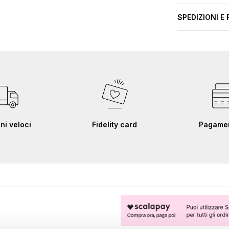
SPEDIZIONI E 
ni veloci
Fidelity card
Pagament