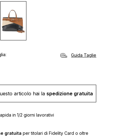
lia
Guida Taglie
uesto articolo hai la
spedizione gratuita
pida in 1/2 giorni lavorativi
e gratuita
per titolari di Fidelity Card o oltre