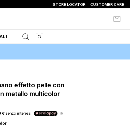
STORE LOCATOR
CUSTOMER CARE
Carrel
ALI
in metallo multicolor
olor