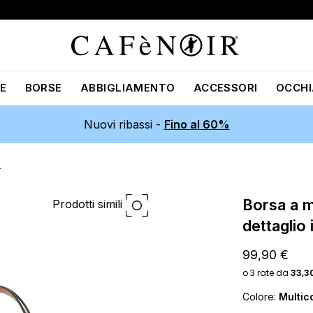
E
BORSE
ABBIGLIAMENTO
ACCESSORI
OCCHI
Nuovi ribassi -
Fino al 60%
r
borsa a mano effetto pelle con
Prodotti simili
dettaglio 
99,90 €
Colore:
Multic