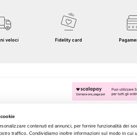
ni veloci
Fidelity card
Pagament
FOLLOW US
 cookie
rsonalizzare contenuti ed annunci, per fornire funzionalità dei soc
ostro traffico. Condividiamo inoltre informazioni sul modo in cui u