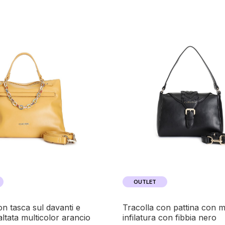
OUTLET
tracolla con pattina con motivo di
ltata multicolor arancio
infilatura con fibbia nero