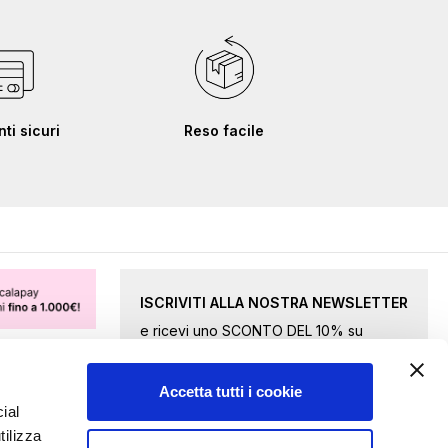
i sicuri
Reso facile
ISCRIVITI ALLA NOSTRA NEWSLETTER
e ricevi uno SCONTO DEL 10% su
merce selezionata.
Accetta tutti i cookie
Iscriviti
ial
tilizza
alla