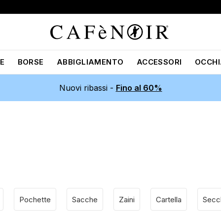
E
BORSE
ABBIGLIAMENTO
ACCESSORI
OCCHI
Nuovi ribassi -
Fino al 60%
Pochette
Sacche
Zaini
Cartella
Secch