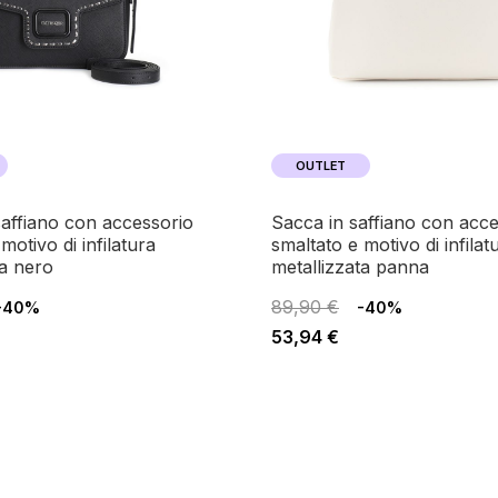
OUTLET
sacca in saffiano con accessorio
motivo di infilatura
smaltato e motivo di infilat
ta nero
metallizzata panna
89,90 €
-40%
-40%
53,94 €