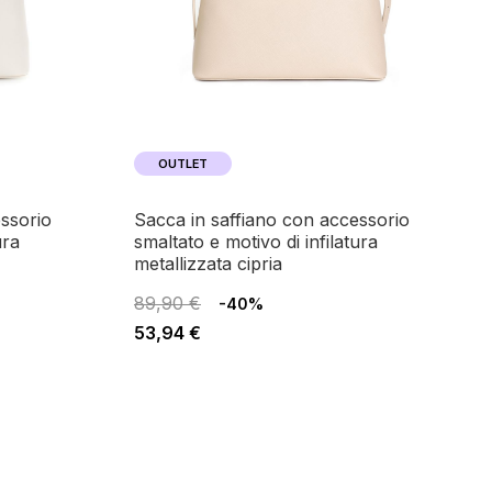
OUTLET
sacca in saffiano con accessorio
ura
smaltato e motivo di infilatura
metallizzata cipria
89,90 €
-40%
53,94 €