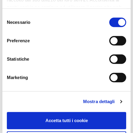
nostri cookie se continua ad utilizzare il nostro sito web.
Selezione
Necessario
del
consenso
Preferenze
Statistiche
Marketing
Mostra dettagli
Accetta tutti i cookie