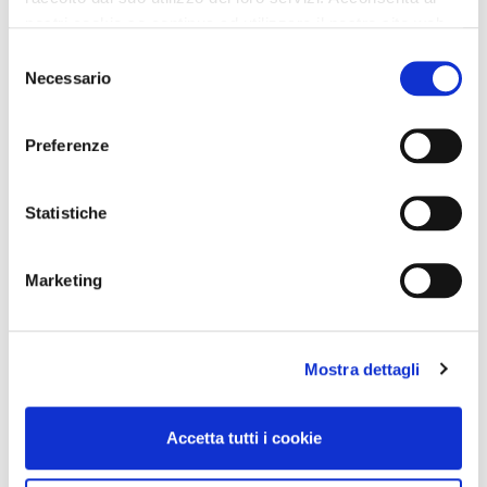
nostri cookie se continua ad utilizzare il nostro sito web.
Selezione
Necessario
del
consenso
Preferenze
Statistiche
Marketing
Mostra dettagli
Accetta tutti i cookie