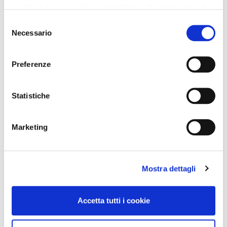
nostri cookie se continua ad utilizzare il nostro sito web.
Selezione
Necessario
del
consenso
Preferenze
Statistiche
Marketing
Mostra dettagli
Accetta tutti i cookie