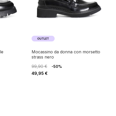
OUTLET
mocassino da donna con morsetto
strass nero
99,90 €
-50%
49,95 €