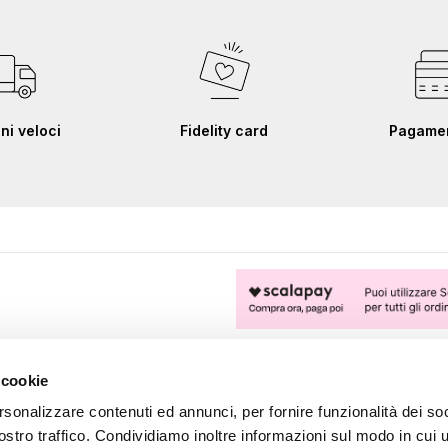
ni veloci
Fidelity card
Pagament
FOLLOW US
 cookie
rsonalizzare contenuti ed annunci, per fornire funzionalità dei soc
ostro traffico. Condividiamo inoltre informazioni sul modo in cui u