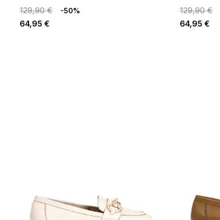
129,90 €
129,90 €
-50%
64,95 €
64,95 €