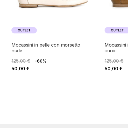
OUTLET
OUTLET
mocassini in pelle con morsetto
mocassini in pelle con morsetto
nude
cuoio
125,00 €
125,00 €
-60%
50,00 €
50,00 €