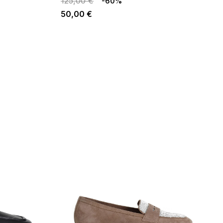
125,00 €
-60%
50,00 €