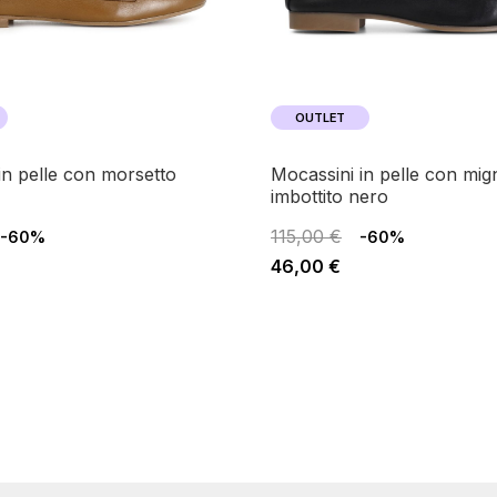
OUTLET
mocassini in pelle con mignon
imbottito nero
115,00 €
-60%
-60%
46,00 €