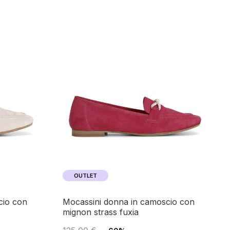
OUTLET
mocassini donna in camoscio con
mignon strass fuxia