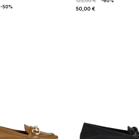
125,00 €
-60%
-50%
50,00 €