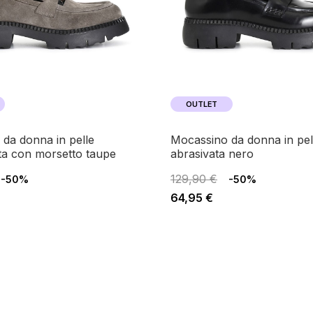
OUTLET
mocassino da donna in pelle
ta con morsetto taupe
abrasivata nero
129,90 €
-50%
-50%
64,95 €