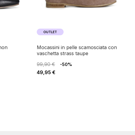
OUTLET
mocassini in pelle scamosciata con
vaschetta strass taupe
99,90 €
-50%
49,95 €