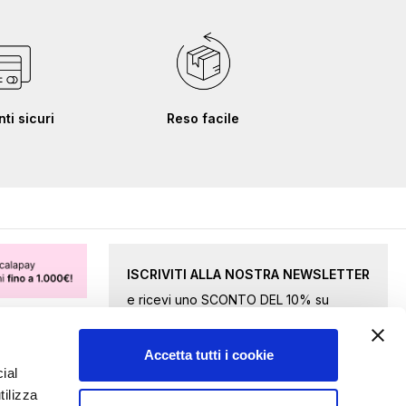
i sicuri
Reso facile
ISCRIVITI ALLA NOSTRA NEWSLETTER
e ricevi uno SCONTO DEL 10% su
merce selezionata.
Accetta tutti i cookie
Iscriviti
ial
tilizza
alla