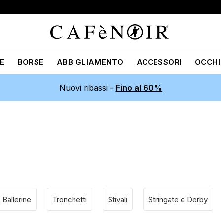
E
BORSE
ABBIGLIAMENTO
ACCESSORI
OCCHI
Nuovi ribassi -
Fino al 60%
Ballerine
Tronchetti
Stivali
Stringate e Derby