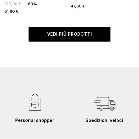
129,00 €
-60%
47,60 €
51,60 €
VEDI PIÙ PRODOTTI
Personal shopper
Spedizioni veloci