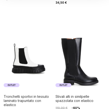
34,50 €
OUTLET
OUTLET
tronchetti sportivi in tessuto
stivali alti in similpelle
laminato trapuntato con
spazzolata con elastico
elastico
119,00 €
-60%