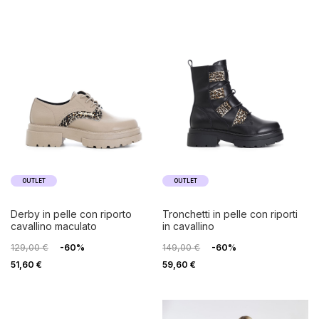
OUTLET
OUTLET
derby in pelle con riporto
tronchetti in pelle con riporti
cavallino maculato
in cavallino
129,00 €
-60%
149,00 €
-60%
51,60 €
59,60 €