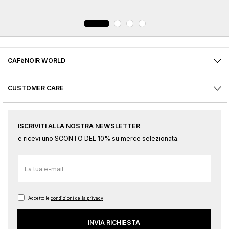
CAFèNOIR WORLD
CUSTOMER CARE
ISCRIVITI ALLA NOSTRA NEWSLETTER
e ricevi uno SCONTO DEL 10% su merce selezionata.
Iscriviti
alla
nostra
Newsletter:
Accetto le
condizioni della privacy
INVIA RICHIESTA